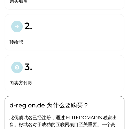
购买域名
2.
arrow_forward
转给您
3.
paid
向卖方付款
d-region.de 为什么要购买？
此优质域名已经注册，通过 ELITEDOMAINS 独家出
售。好域名对于成功的互联网项目至关重要。一个高