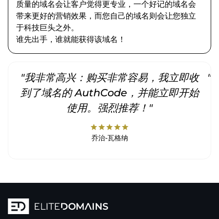
质量的域名会让客户觉得更专业，一个好记的域名会
带来更好的营销效果，而您自己的域名则会让您独立
于科技巨头之外。
谁先出手，谁就能获得该域名！
"我非常高兴：购买非常容易，我立即收
"
到了域名的 AuthCode，并能立即开始
使用。强烈推荐！"
star
star
star
star
star
乔治-瓦格纳