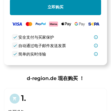
立即购买
check
安全支付与买家保护
info_outline
check
自动通过电子邮件发送发票
info_outline
check
简单的实时传输
info_outline
d-region.de 现在购买 ！
1.
shopping_cart